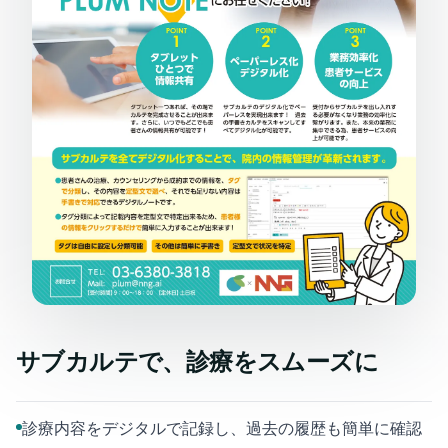
サブカルテで、診療をスムーズに
診療内容をデジタルで記録し、過去の履歴も簡単に確認