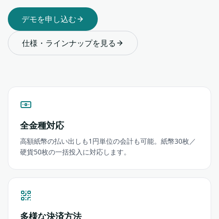
デモを申し込む
仕様・ラインナップを見る
全金種対応
高額紙幣の払い出しも1円単位の会計も可能。紙幣30枚／
硬貨50枚の一括投入に対応します。
多様な決済方法