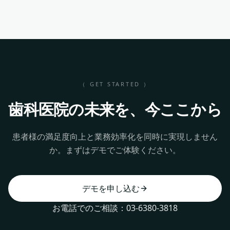
（ GET STARTED ）
歯科医院の未来を、今ここから
患者様の満足度向上と業務効率化を同時に実現しません
か。まずはデモでご体験ください。
デモを申し込む
お電話でのご相談：03-6380-3818