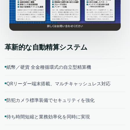
革新的な自動精算システム
紙幣／硬貨 全金種循環式の自立型精算機
QRリーダー端末搭載、マルチキャッシュレス対応
防犯カメラ標準装備でセキュリティを強化
待ち時間短縮と業務効率化を同時に実現