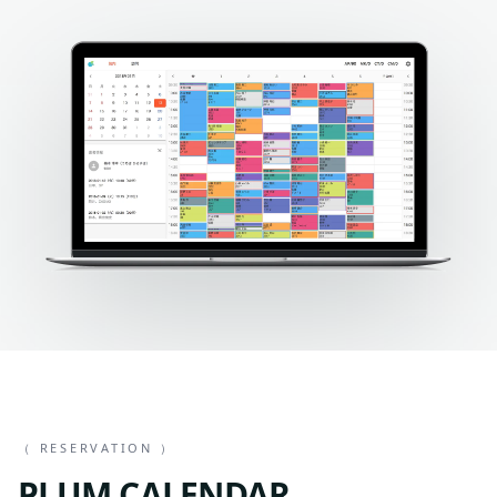
（ RESERVATION ）
PLUM CALENDAR